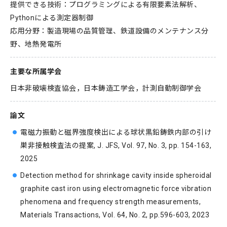
提供できる技術：プログラミングによる有限要素法解析、
Pythonによる測定器制御
応用分野：製造現場の品質管理、鉄道設備のメンテナンス分
野、地熱発電所
主要な所属学会
日本非破壊検査協会，日本鋳造工学会，計測自動制御学会
論文
電磁力振動と磁界強度検出による球状黒鉛鋳鉄内部の引け
巣非接触検査法の提案, J. JFS, Vol. 97, No. 3, pp. 154-163,
2025
Detection method for shrinkage cavity inside spheroidal
graphite cast iron using electromagnetic force vibration
phenomena and frequency strength measurements,
Materials Transactions, Vol. 64, No. 2, pp.596-603, 2023