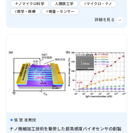
ナノマイクロ科学
人間医工学
マイクロ・ナノ
医学・医療
検査・センサー
張 慧 准教授
ナノ微細加工技術を駆使した超高感度バイオセンサの創製