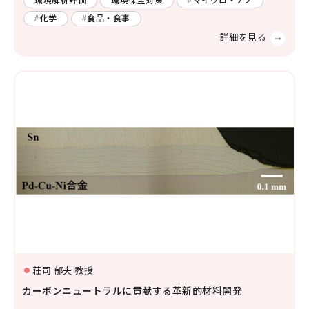
環境解析評価
環境保全対策
マイクロ・ナノ
化学
食品・食事
荘司 郁夫 教授
カーボンニュートラルに貢献する革新的材料開発