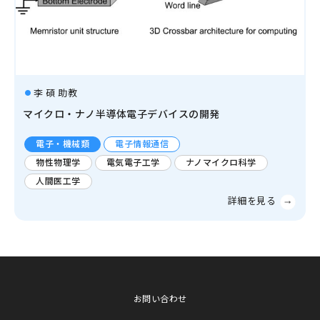
李 碩 助教
マイクロ・ナノ半導体電子デバイスの開発
電子・機械類
電子情報通信
物性物理学
電気電子工学
ナノマイクロ科学
人間医工学
お問い合わせ