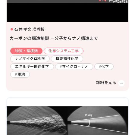
石井 孝文 准教授
カーボンの構造制御 －分子からナノ構造まで
物質・環境類
化学システム工学
ナノマイクロ科学
機能物性化学
エネルギー関連化学
マイクロ・ナノ
化学
電池