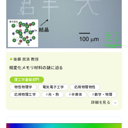
後藤 民浩 教授
相変化メモリ材料の謎に迫る
理工学基盤部門
物性物理学
電気電子工学
応用物理物性
応用物理工学
光・熱
半導体
数学・物理