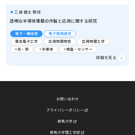
三浦 健太 教授
透明な半導体薄膜の作製と応用に関する研究
電子・機械類
電子情報通信
電気電子工学
応用物理物性
応用物理工学
光・熱
半導体
検査・センサー
お問い合わせ
プライバシーポリシー
群馬大学
群馬大学理工学部