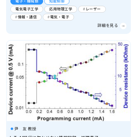
電子・機械類
知能制御
電気電子工学
応用物理工学
レーザー
情報・通信
電気・電子
尹 友 教授