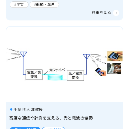
宇宙
船舶・海洋
千葉 明人 准教授
高度な通信や計測を支える、光と電波の協奏