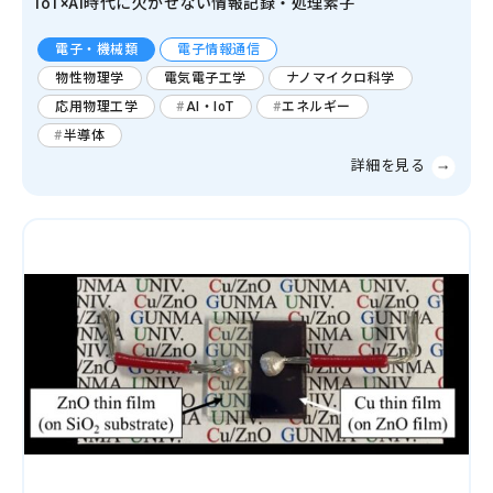
IoT×AI時代に欠かせない情報記録・処理素子
電子・機械類
電子情報通信
物性物理学
電気電子工学
ナノマイクロ科学
応用物理工学
AI・IoT
エネルギー
半導体