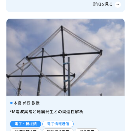
本島 邦行 教授
FM電波異常と地震発生との関連性解析
電子・機械類
電子情報通信