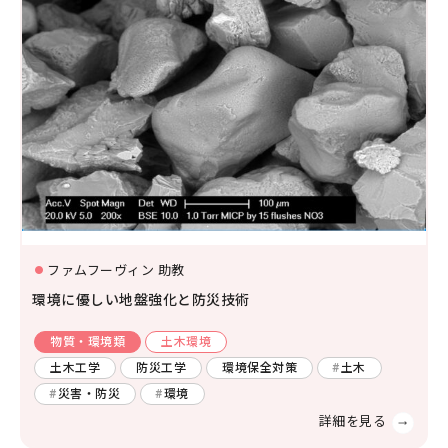
ファムフーヴィン 助教
環境に優しい地盤強化と防災技術
物質・環境類
土木環境
土木工学
防災工学
環境保全対策
土木
災害・防災
環境