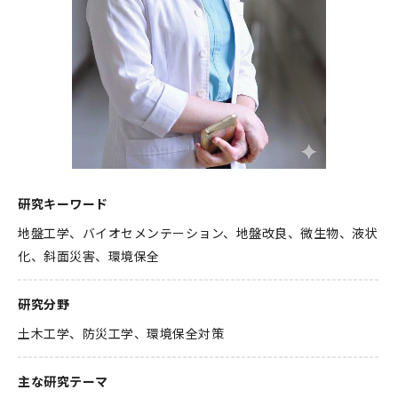
環境学
環境解析評価
環境保全対策
研究キーワード
地盤工学、バイオセメンテーション、地盤改良、微生物、液状
化、斜面災害、環境保全
研究分野
土木工学
防災工学
環境保全対策
主な研究テーマ