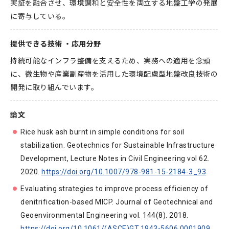
実証を融合させ、環境調和と安全性を両立する地盤工学の発展
に寄与している。
提供できる技術 ・応用分野
持続可能なインフラ整備を支えるため、実務への適用を念頭
に、微生物や産業副産物を活用した環境配慮型地盤改良技術の
開発に取り組んでいます。
論文
Rice husk ash burnt in simple conditions for soil
stabilization. Geotechnics for Sustainable Infrastructure
Development, Lecture Notes in Civil Engineering vol 62.
2020.
https://doi.org/10.1007/978-981-15-2184-3_93
Evaluating strategies to improve process efficiency of
denitrification-based MICP. Journal of Geotechnical and
Geoenvironmental Engineering vol. 144(8). 2018.
https://doi.org/10.1061/(ASCE)GT.1943-5606.0001909