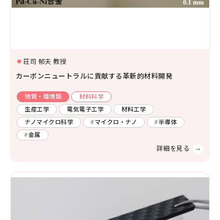
生物学
分子生物学
構造生物化学
機能生物化学
土木
廃棄物
エネルギー
生物物理学
細胞生物学
荘司 郁夫 教授
温暖化
人間工学
生態学および環境学
カーボンニュートラルに貢献する革新的材料開発
災害・防災
機械・ロボット
物質・環境類
材料科学
薬学及び基礎医学
環境
燃焼
自動車
生産工学
電気電子工学
材料工学
薬学
生体の構造と機能
ナノマイクロ科学
マイクロ・ナノ
半導体
船舶・海洋
金属
臨床医学
金属
感染・免疫学
腫瘍学
内科学一般
健康科学
人間医工学
情報学
情報科学
情報工学
人間情報学