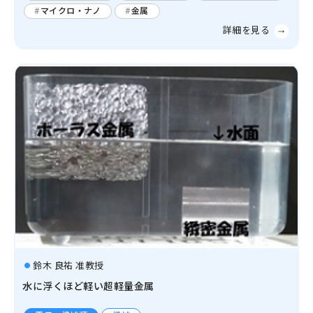
マイクロ・ナノ
金属
鈴木 良祐 准教授
水に浮くほど軽い超軽量金属