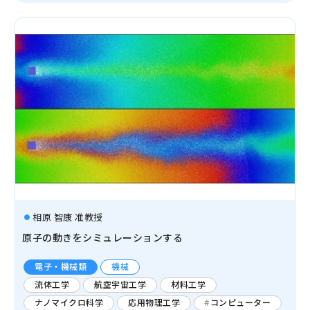
相原 智康 准教授
原子の動きをシミュレーションする
電子・機械類
機械
流体工学
航空宇宙工学
材料工学
ナノマイクロ科学
応用物理工学
コンピューター