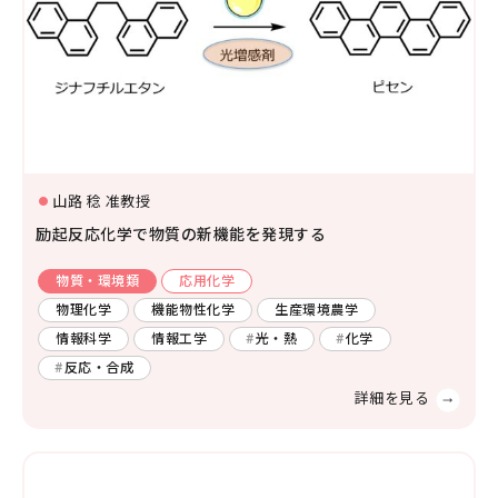
山路 稔 准教授
励起反応化学で物質の新機能を発現する
物質・環境類
応用化学
物理化学
機能物性化学
生産環境農学
情報科学
情報工学
光・熱
化学
反応・合成