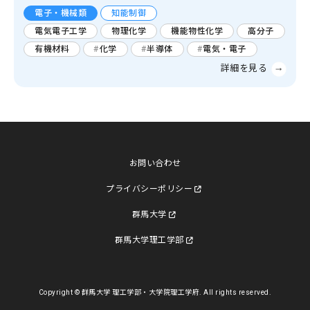
電子・機械類
知能制御
電気電子工学
物理化学
機能物性化学
高分子
有機材料
化学
半導体
電気・電子
お問い合わせ
プライバシーポリシー
群馬大学
群馬大学理工学部
Copyright © 群馬大学 理工学部・大学院理工学府. All rights reserved.