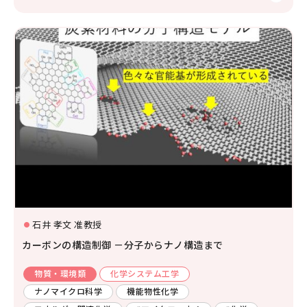
石井 孝文 准教授
カーボンの構造制御 －分子からナノ構造まで
物質・環境類
化学システム工学
ナノマイクロ科学
機能物性化学