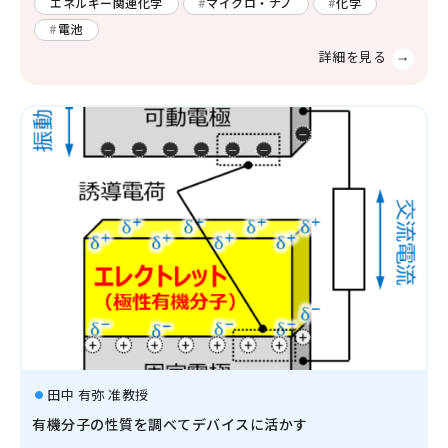
エネルギー関連化学
マイクロ・ナノ
化学
電池
田中 有弥 准教授
有機分子の性質を調べてデバイスに活かす