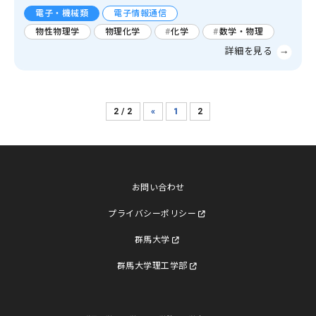
電子・機械類
電子情報通信
物性物理学
物理化学
化学
数学・物理
2 / 2
«
1
2
お問い合わせ
プライバシーポリシー
群馬大学
群馬大学理工学部