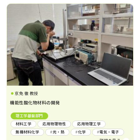
京免 徹 教授
機能性酸化物材料の開発
理工学基盤部門
材料工学
応用物理物性
応用物理工学
無機材料化学
光・熱
化学
電気・電子