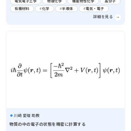
電気電子工学
物理化学
機能物性化学
高分子
有機材料
化学
半導体
電気・電子
川﨑 愛理 助教
物質の中の電子の状態を精密に計算する