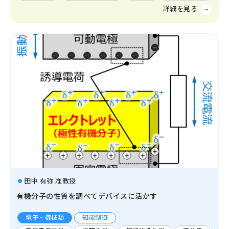
田中 有弥 准教授
有機分子の性質を調べてデバイスに活かす
電子・機械類
知能制御