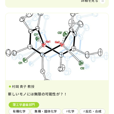
村岡 貴子 教授
新しいモノには無限の可能性が？！
理工学基盤部門
有機化学
無機・錯体化学
化学
反応・合成