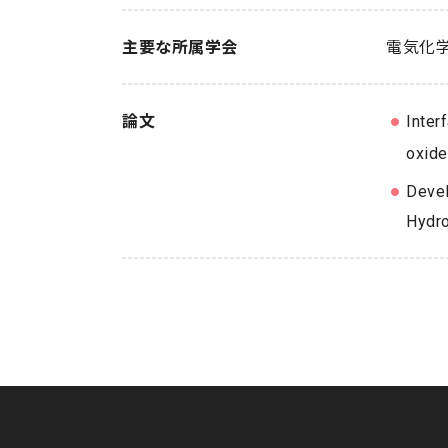
主要な所属学会
電気化
論文
Inter
oxide
Devel
Hydro