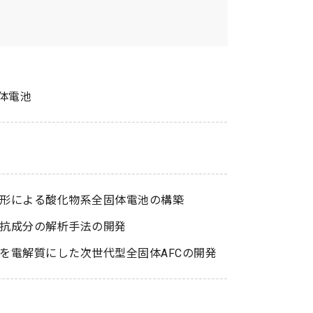
体電池
形による酸化物系全固体電池の構築
抗成分の解析手法の開発
を電解質にした次世代型全固体AFCの開発