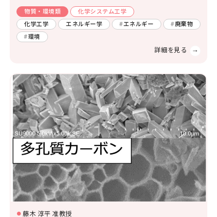
物質・環境類
化学システム工学
化学工学
エネルギー学
エネルギー
廃棄物
環境
藤木 淳平 准教授