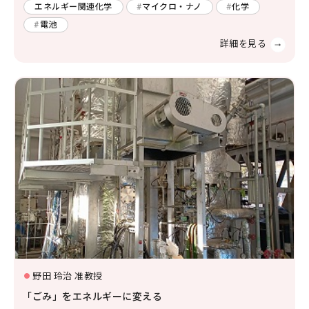
エネルギー関連化学
マイクロ・ナノ
化学
電池
野田 玲治 准教授
「ごみ」をエネルギーに変える