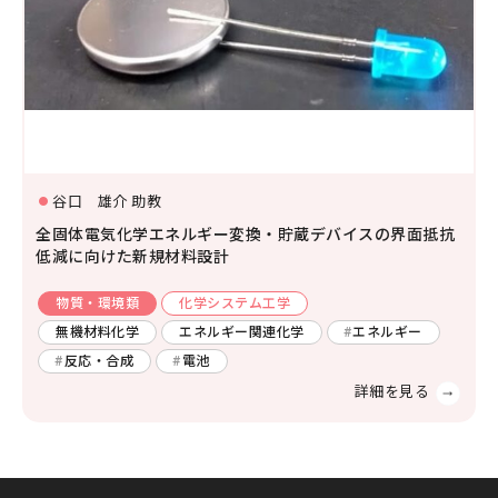
谷口 雄介 助教
全固体電気化学エネルギー変換・貯蔵デバイスの界面抵抗
低減に向けた新規材料設計
物質・環境類
化学システム工学
無機材料化学
エネルギー関連化学
エネルギー
反応・合成
電池