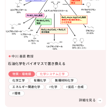
中川 善直 教授
石油化学をバイオマスで置き換える
物質・環境類
化学システム工学
化学工学
有機化学
無機材料化学
エネルギー関連化学
化学
反応・合成
環境