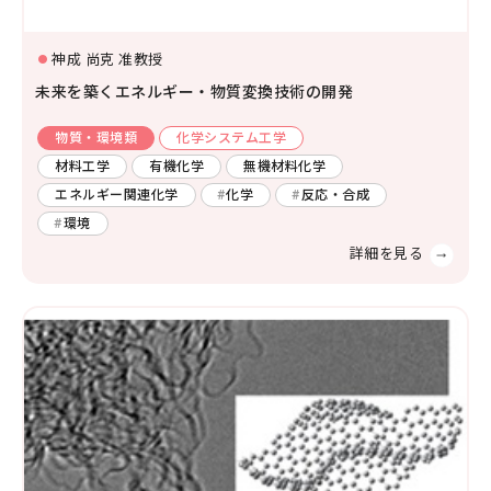
神成 尚克 准教授
未来を築くエネルギー・物質変換技術の開発
物質・環境類
化学システム工学
材料工学
有機化学
無機材料化学
エネルギー関連化学
化学
反応・合成
環境