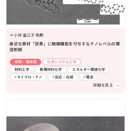
小林 里江子 助教
身近な素材「炭素」に触媒機能を付与するナノレベルの構
造制御
物質・環境類
化学システム工学
材料工学
無機材料化学
エネルギー関連化学
マイクロ・ナノ
反応・合成
電池