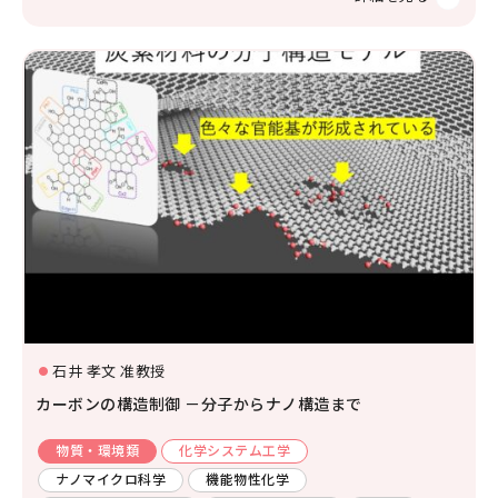
石井 孝文 准教授
カーボンの構造制御 －分子からナノ構造まで
物質・環境類
化学システム工学
ナノマイクロ科学
機能物性化学