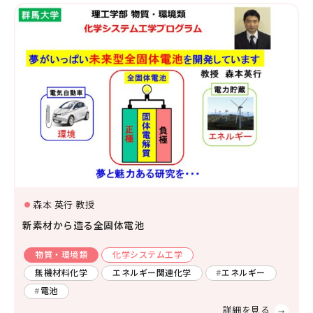
森本 英行 教授
新素材から造る全固体電池
物質・環境類
化学システム工学
無機材料化学
エネルギー関連化学
エネルギー
電池